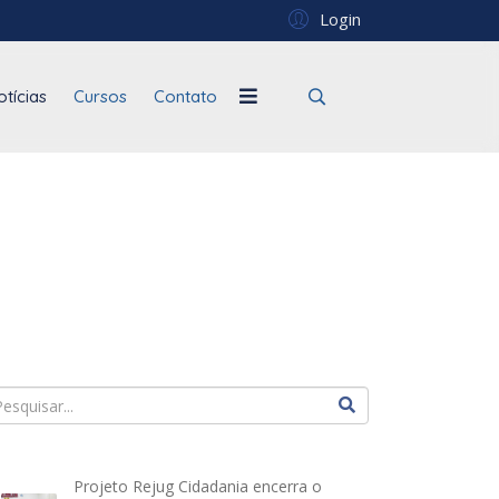
Login
otícias
Cursos
Contato
Projeto Rejug Cidadania encerra o