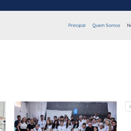
Principal
Quem Somos
N