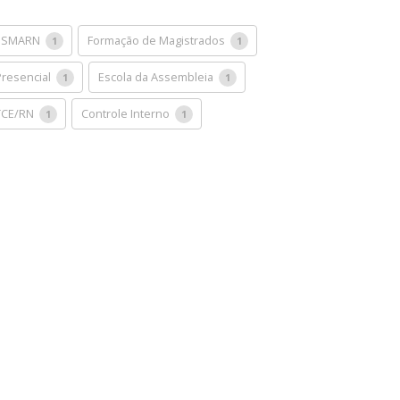
ESMARN
Formação de Magistrados
1
1
Presencial
Escola da Assembleia
1
1
TCE/RN
Controle Interno
1
1