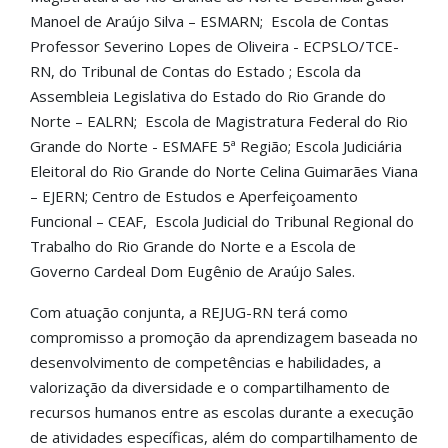
Manoel de Araújo Silva – ESMARN; Escola de Contas
Professor Severino Lopes de Oliveira - ECPSLO/TCE-
RN, do Tribunal de Contas do Estado ; Escola da
Assembleia Legislativa do Estado do Rio Grande do
Norte – EALRN; Escola de Magistratura Federal do Rio
Grande do Norte - ESMAFE 5ª Região; Escola Judiciária
Eleitoral do Rio Grande do Norte Celina Guimarães Viana
– EJERN; Centro de Estudos e Aperfeiçoamento
Funcional – CEAF, Escola Judicial do Tribunal Regional do
Trabalho do Rio Grande do Norte e a Escola de
Governo Cardeal Dom Eugênio de Araújo Sales.
Com atuação conjunta, a REJUG-RN terá como
compromisso a promoção da aprendizagem baseada no
desenvolvimento de competências e habilidades, a
valorização da diversidade e o compartilhamento de
recursos humanos entre as escolas durante a execução
de atividades específicas, além do compartilhamento de